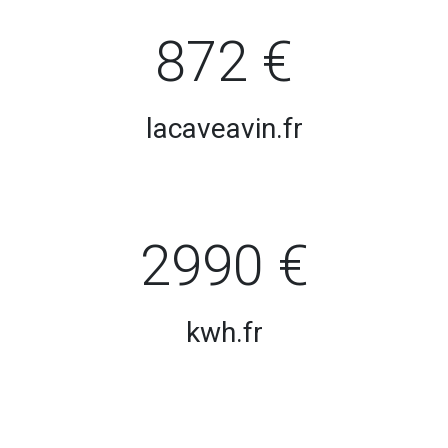
872 €
lacaveavin.fr
2990 €
kwh.fr