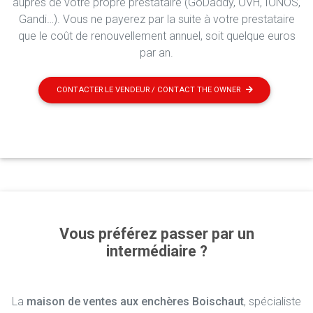
auprès de votre propre prestataire (GoDaddy, OVH, IONOS,
Gandi…). Vous ne payerez par la suite à votre prestataire
que le coût de renouvellement annuel, soit quelque euros
par an.
CONTACTER LE VENDEUR / CONTACT THE OWNER
Vous préférez passer par un
intermédiaire ?
La
maison de ventes aux enchères Boischaut
, spécialiste